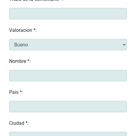
Valoracion *:
Nombre *:
Pais *:
Ciudad *: