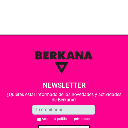
NEWSLETTER
¿Quieres estar informado de las novedades y actividades
de
Berkana
?
Acepto la
política de privacidad
.