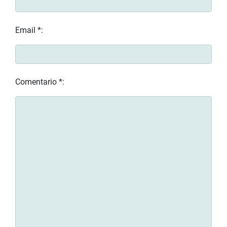
Email *:
Comentario *: