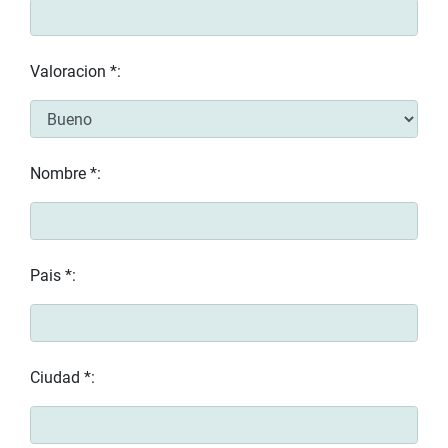
Valoracion *:
Nombre *:
Pais *:
Ciudad *: