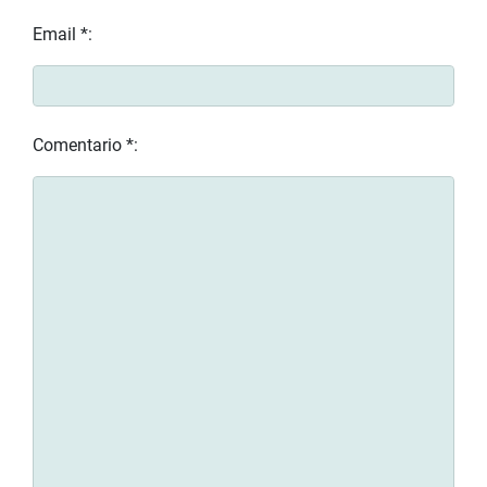
Email *:
Comentario *: