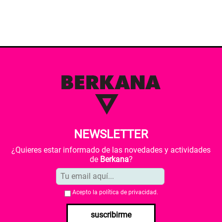
NEWSLETTER
¿Quieres estar informado de las novedades y actividades
de
Berkana
?
Acepto la
política de privacidad
.
suscribirme