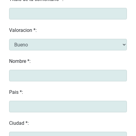
Valoracion *:
Nombre *:
Pais *:
Ciudad *: