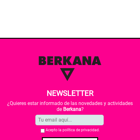
NEWSLETTER
¿Quieres estar informado de las novedades y actividades
de
Berkana
?
Acepto la
política de privacidad
.