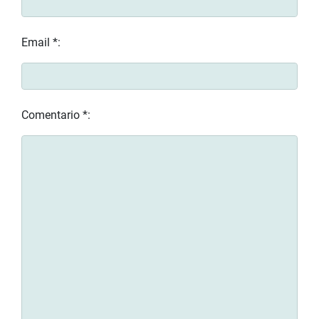
Email *:
Comentario *: