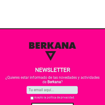
NEWSLETTER
¿Quieres estar informado de las novedades y actividades
de
Berkana
?
Acepto la
política de privacidad
.