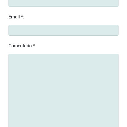
Email *:
Comentario *: