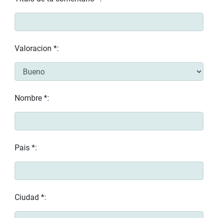
Valoracion *:
Nombre *:
Pais *:
Ciudad *: