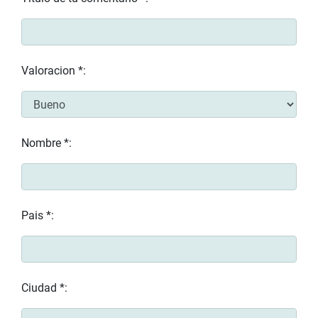
Valoracion *:
Nombre *:
Pais *:
Ciudad *: