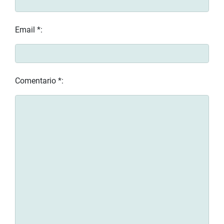
Email *:
Comentario *: