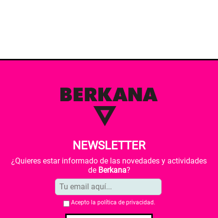
NEWSLETTER
¿Quieres estar informado de las novedades y actividades
de
Berkana
?
Acepto la
política de privacidad
.