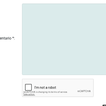
ntario *: