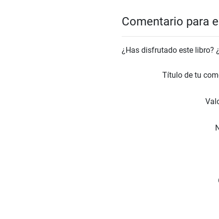
Comentario para el
¿Has disfrutado este libro?
Título de tu com
Valo
N