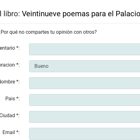
 libro:
Veintinueve poemas para el Palacio
 ¿Por qué no compartes tu opinión con otros?
entario *:
racion *:
ombre *:
Pais *:
Ciudad *:
Email *: