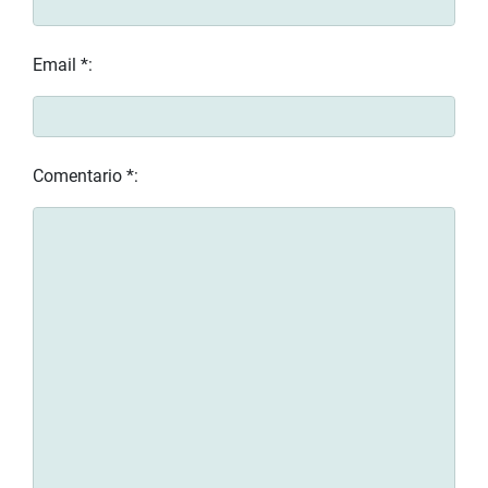
Email *:
Comentario *: