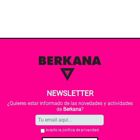
NEWSLETTER
¿Quieres estar informado de las novedades y actividades
de
Berkana
?
Acepto la
política de privacidad
.