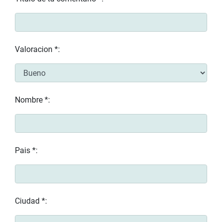
Valoracion *:
Nombre *:
Pais *:
Ciudad *: