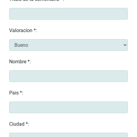
Valoracion *:
Nombre *:
Pais *:
Ciudad *: