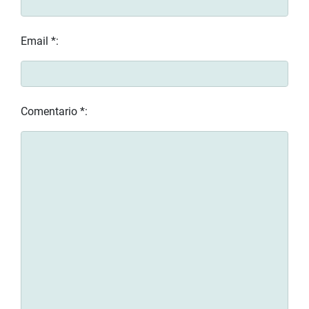
Email *:
Comentario *: