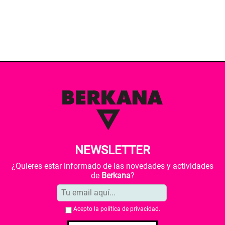
NEWSLETTER
¿Quieres estar informado de las novedades y actividades
de
Berkana
?
Acepto la
política de privacidad
.