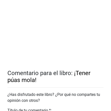
Comentario para el libro:
¡Tener
púas mola!
¿Has disfrutado este libro? ¿Por qué no compartes tu
opinión con otros?
Título de tu comentario *: