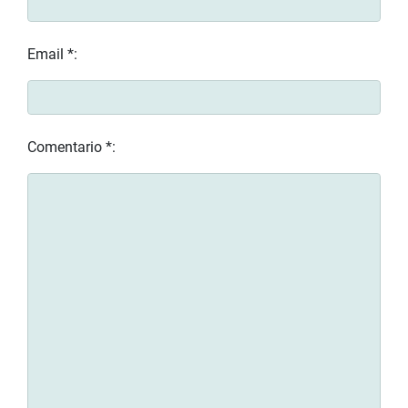
Email *:
Comentario *: