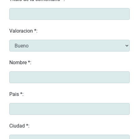
Valoracion *:
Nombre *:
Pais *:
Ciudad *: