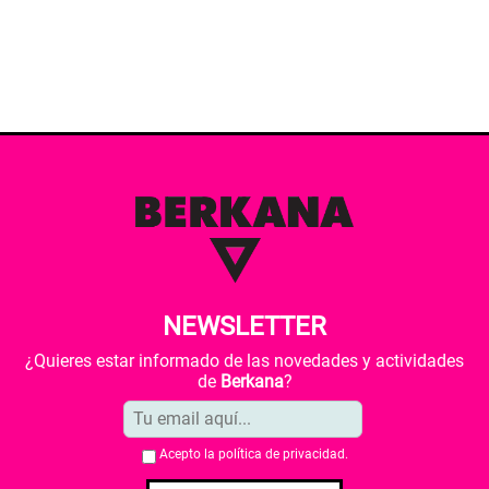
NEWSLETTER
¿Quieres estar informado de las novedades y actividades
de
Berkana
?
Acepto la
política de privacidad
.