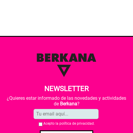
NEWSLETTER
¿Quieres estar informado de las novedades y actividades
de
Berkana
?
Acepto la
política de privacidad
.