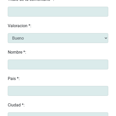
Valoracion *:
Nombre *:
Pais *:
Ciudad *: