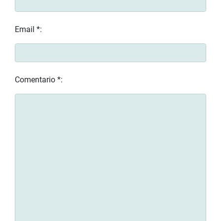
Email *:
Comentario *: