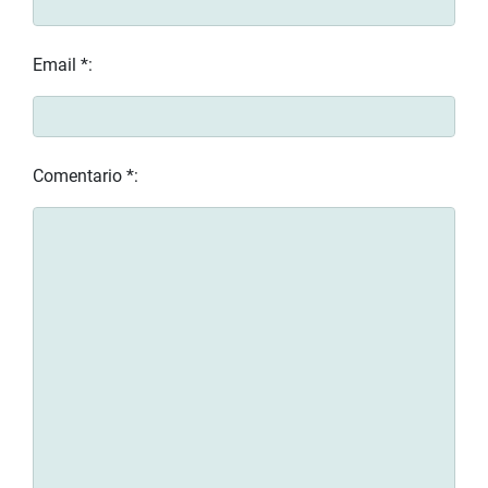
Email *:
Comentario *: