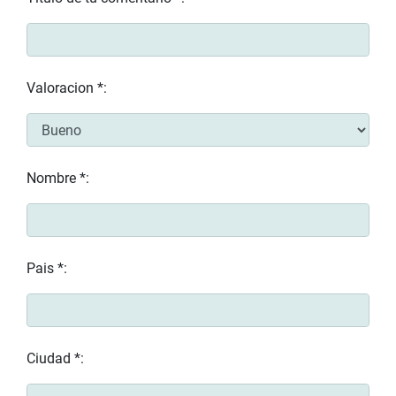
Valoracion *:
Nombre *:
Pais *:
Ciudad *: