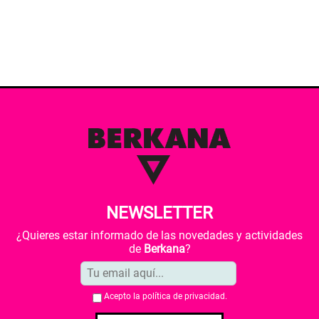
NEWSLETTER
¿Quieres estar informado de las novedades y actividades
de
Berkana
?
Acepto la
política de privacidad
.