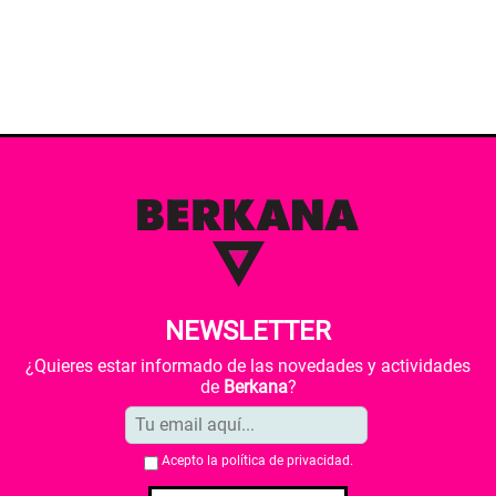
NEWSLETTER
¿Quieres estar informado de las novedades y actividades
de
Berkana
?
Acepto la
política de privacidad
.