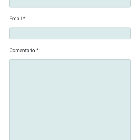
Email *:
Comentario *: