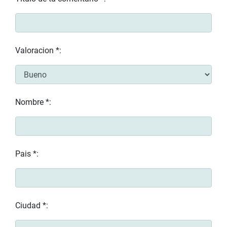
Valoracion *:
Nombre *:
Pais *:
Ciudad *: