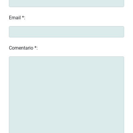
Email *:
Comentario *: