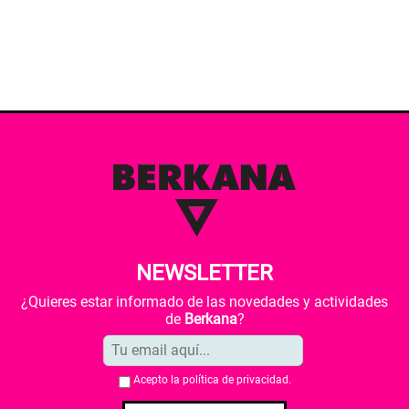
NEWSLETTER
¿Quieres estar informado de las novedades y actividades
de
Berkana
?
Acepto la
política de privacidad
.