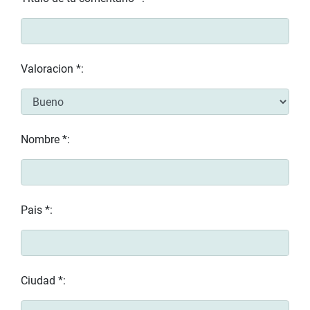
Valoracion *:
Nombre *:
Pais *:
Ciudad *: