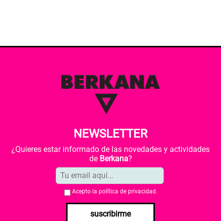
NEWSLETTER
¿Quieres estar informado de las novedades y actividades
de
Berkana
?
Acepto la
política de privacidad
.
suscribirme