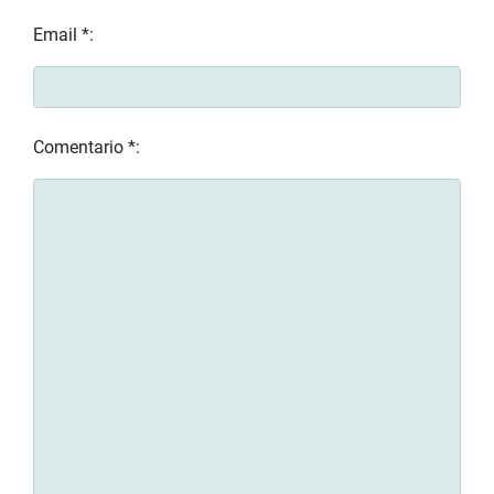
Email *:
Comentario *: