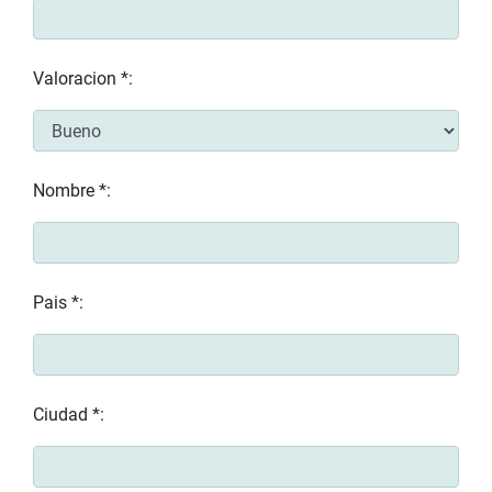
Valoracion *:
Nombre *:
Pais *:
Ciudad *: