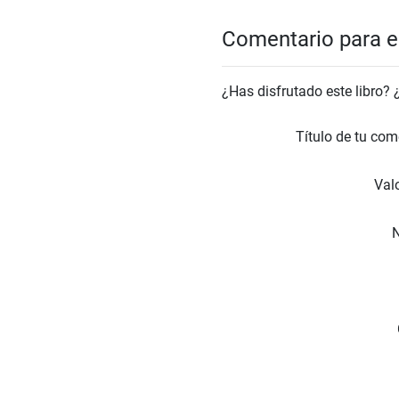
Comentario para el
¿Has disfrutado este libro?
Título de tu com
Valo
N