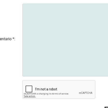
ntario *: