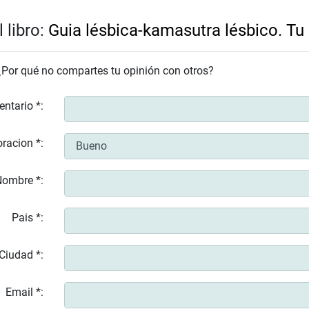
 libro:
Guia lésbica-kamasutra lésbico. T
 ¿Por qué no compartes tu opinión con otros?
entario *:
racion *:
ombre *:
Pais *:
Ciudad *:
Email *: