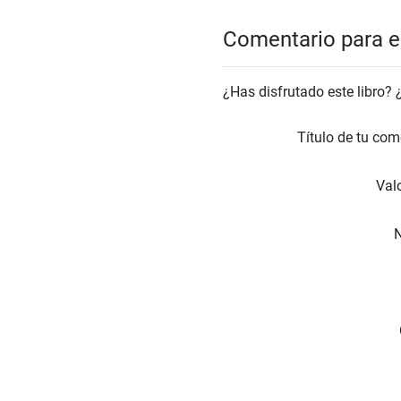
Comentario para el
¿Has disfrutado este libro?
Título de tu com
Valo
N