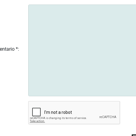
ntario *: