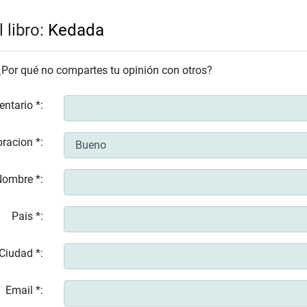
 libro:
Kedada
 ¿Por qué no compartes tu opinión con otros?
entario *:
racion *:
ombre *:
Pais *:
Ciudad *:
Email *: