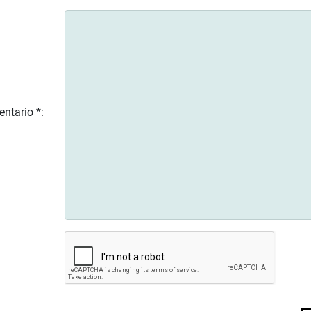
ntario *: