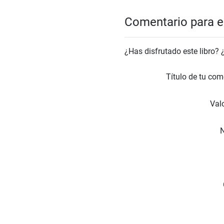
Comentario para el
¿Has disfrutado este libro?
Título de tu com
Valo
N