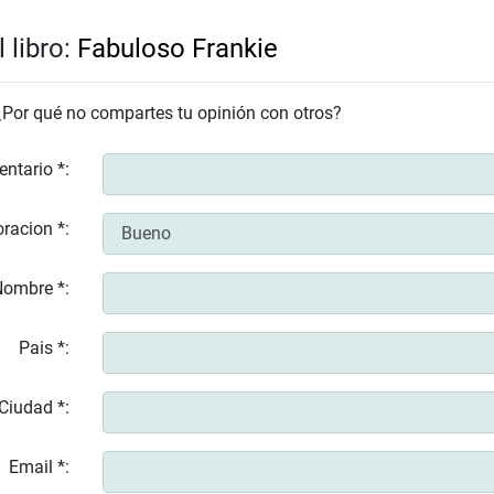
 libro:
Fabuloso Frankie
 ¿Por qué no compartes tu opinión con otros?
entario *:
racion *:
ombre *:
Pais *:
Ciudad *:
Email *: