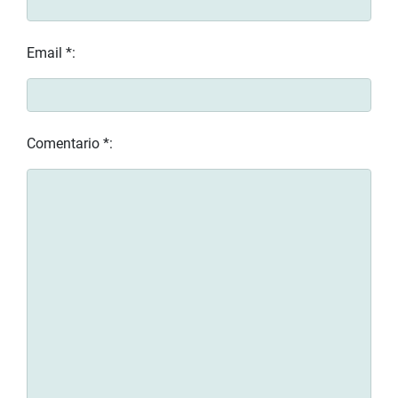
Email *:
Comentario *: