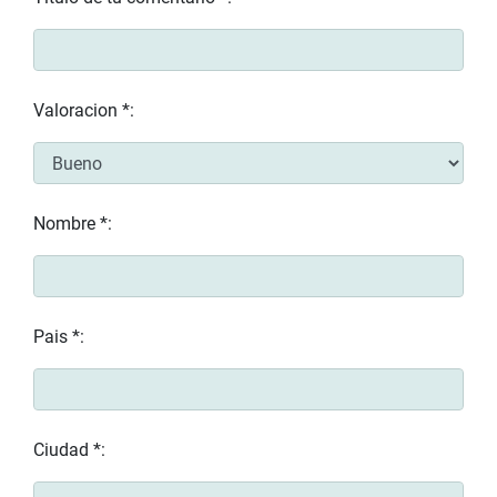
Valoracion *:
Nombre *:
Pais *:
Ciudad *: