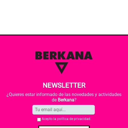
NEWSLETTER
¿Quieres estar informado de las novedades y actividades
de
Berkana
?
Acepto la
política de privacidad
.