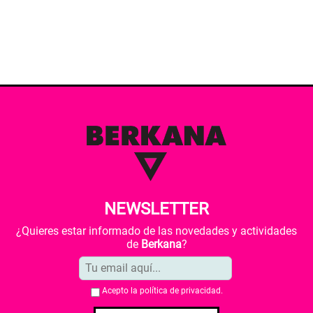
NEWSLETTER
¿Quieres estar informado de las novedades y actividades
de
Berkana
?
Acepto la
política de privacidad
.