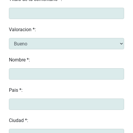
Valoracion *:
Nombre *:
Pais *:
Ciudad *: