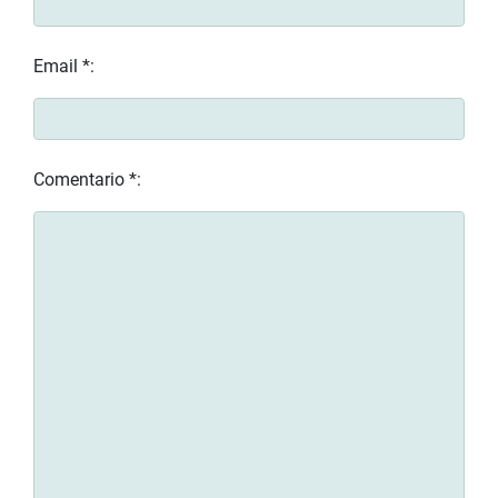
Email *:
Comentario *: