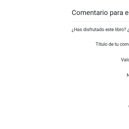
Comentario para el
¿Has disfrutado este libro?
Título de tu com
Valo
N