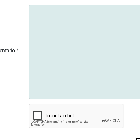
ntario *: