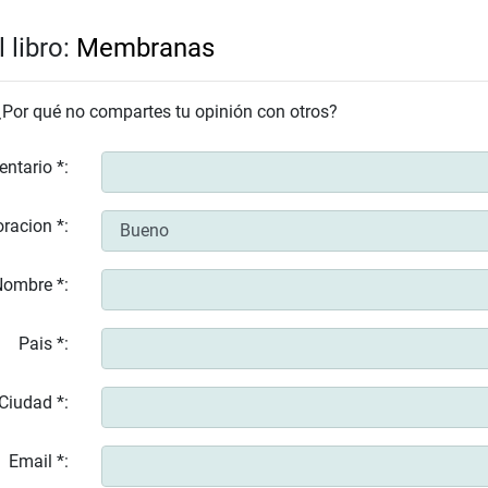
 libro:
Membranas
 ¿Por qué no compartes tu opinión con otros?
entario *:
racion *:
ombre *:
Pais *:
Ciudad *:
Email *: