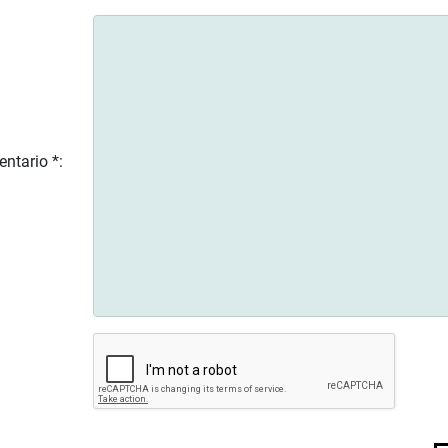
ntario *: