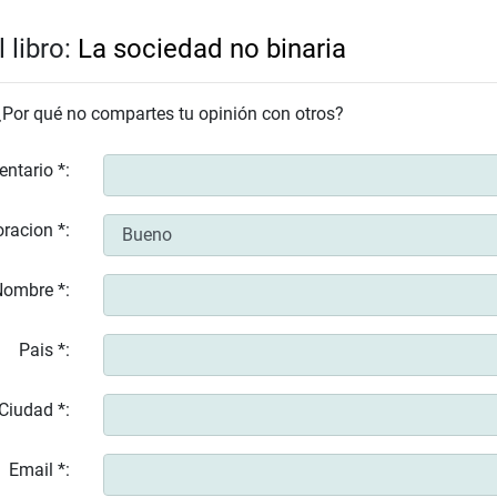
 libro:
La sociedad no binaria
 ¿Por qué no compartes tu opinión con otros?
entario *:
racion *:
ombre *:
Pais *:
Ciudad *:
Email *: