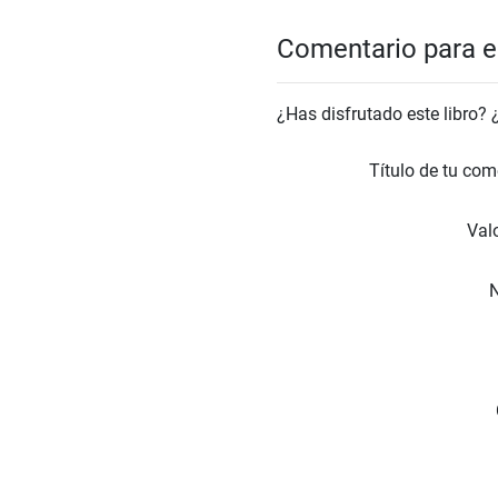
Comentario para el
¿Has disfrutado este libro?
Título de tu com
Valo
N