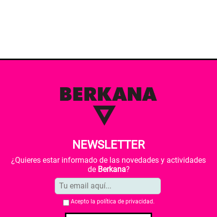
NEWSLETTER
¿Quieres estar informado de las novedades y actividades
de
Berkana
?
Acepto la
política de privacidad
.