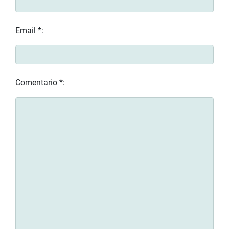
Email *:
Comentario *: