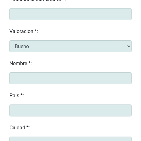
Valoracion *:
Nombre *:
Pais *:
Ciudad *: