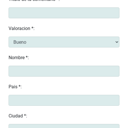
Valoracion *:
Nombre *:
Pais *:
Ciudad *: