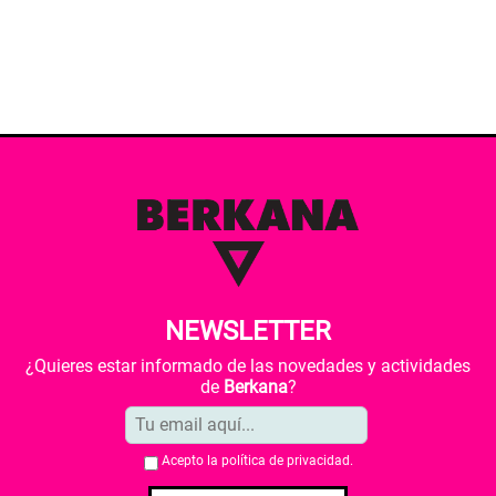
NEWSLETTER
¿Quieres estar informado de las novedades y actividades
de
Berkana
?
Acepto la
política de privacidad
.