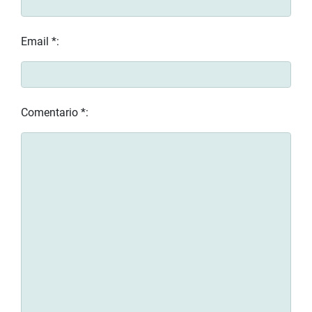
Email *:
Comentario *: