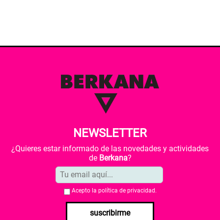
NEWSLETTER
¿Quieres estar informado de las novedades y actividades
de
Berkana
?
Acepto la
política de privacidad
.
suscribirme