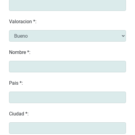
Valoracion *:
Nombre *:
Pais *:
Ciudad *: