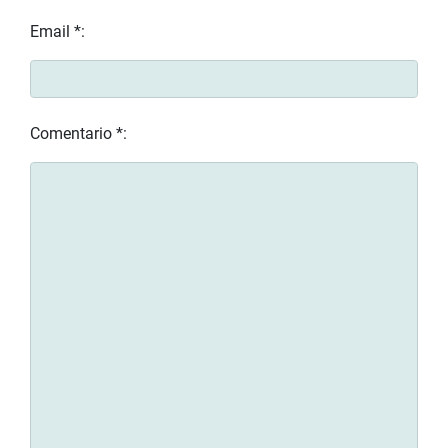
Email *:
Comentario *: