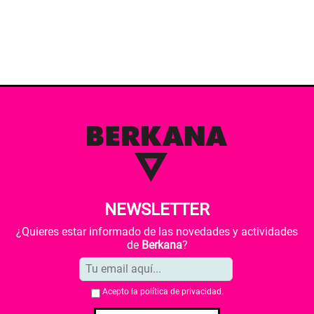
NEWSLETTER
¿Quieres estar informado de las novedades y actividades
de
Berkana
?
Acepto la
política de privacidad
.