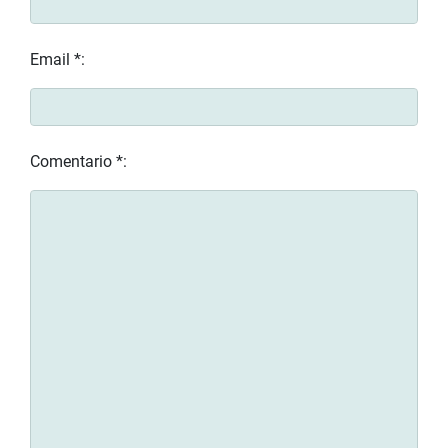
Email *:
Comentario *: