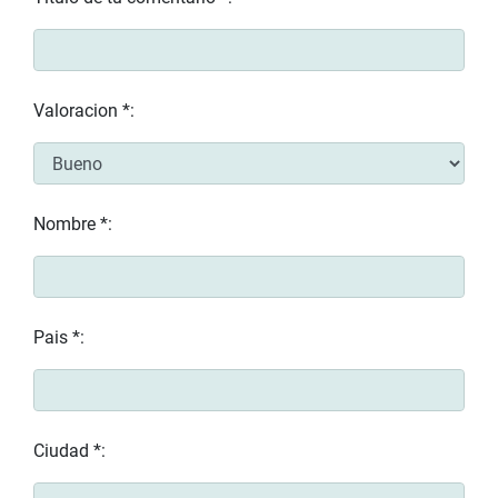
Valoracion *:
Nombre *:
Pais *:
Ciudad *: