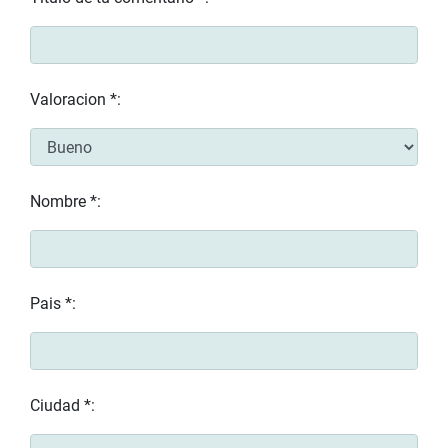
Valoracion *:
Nombre *:
Pais *:
Ciudad *: