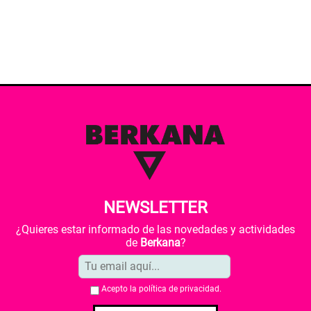
NEWSLETTER
¿Quieres estar informado de las novedades y actividades
de
Berkana
?
Acepto la
política de privacidad
.