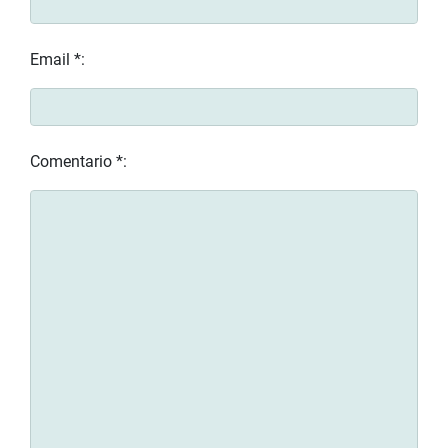
Email *:
Comentario *: