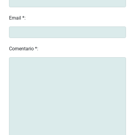
Email *:
Comentario *: