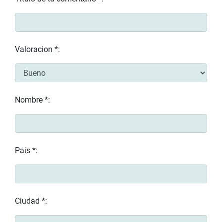
Valoracion *:
Nombre *:
Pais *:
Ciudad *: