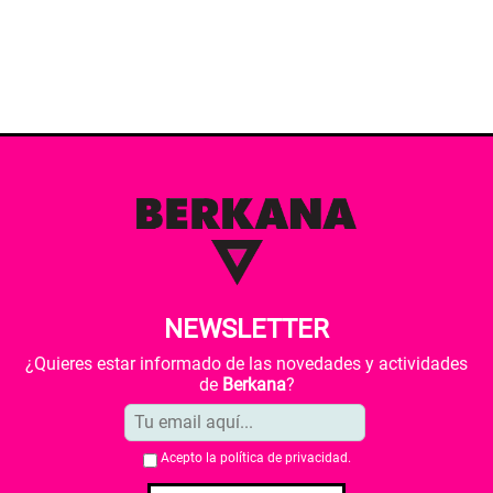
NEWSLETTER
¿Quieres estar informado de las novedades y actividades
de
Berkana
?
Acepto la
política de privacidad
.