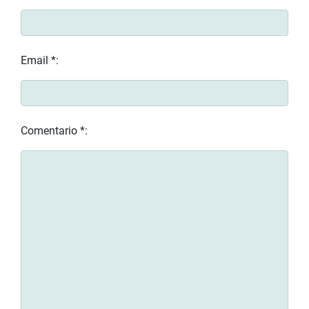
Email *:
Comentario *: