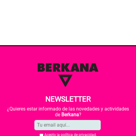
NEWSLETTER
¿Quieres estar informado de las novedades y actividades
de
Berkana
?
Acepto la
política de privacidad
.