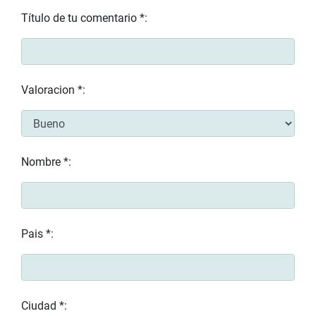
Título de tu comentario *:
Valoracion *:
Nombre *:
Pais *:
Ciudad *: