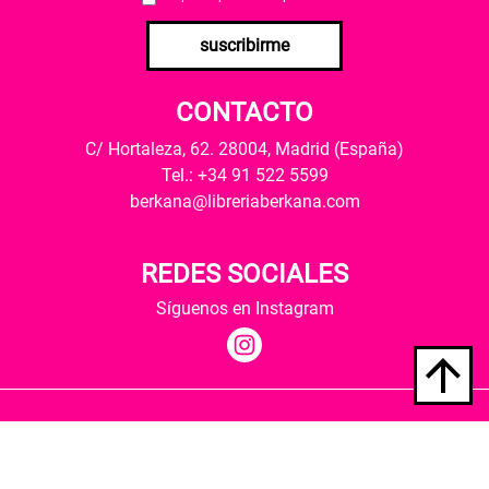
suscribirme
CONTACTO
C/ Hortaleza, 62. 28004, Madrid (España)
Tel.: +34 91 522 5599
berkana@libreriaberkana.com
REDES SOCIALES
Síguenos en Instagram
Quiénes somos
Condiciones de envío