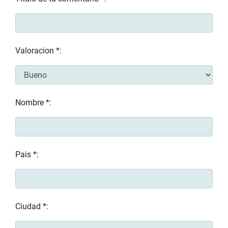
Valoracion *:
Nombre *:
Pais *:
Ciudad *: