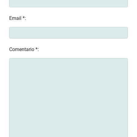
Email *:
Comentario *: