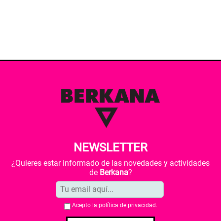
NEWSLETTER
¿Quieres estar informado de las novedades y actividades
de
Berkana
?
Acepto la
política de privacidad
.