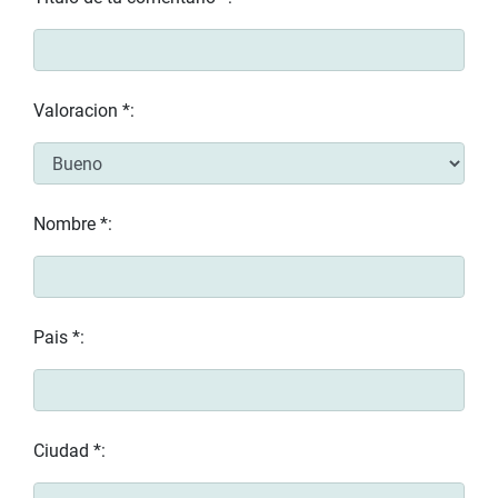
Valoracion *:
Nombre *:
Pais *:
Ciudad *: