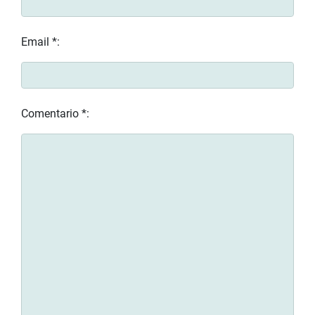
Email *:
Comentario *: