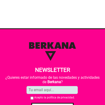
NEWSLETTER
¿Quieres estar informado de las novedades y actividades
de
Berkana
?
Acepto la
política de privacidad
.