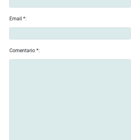
Email *:
Comentario *: