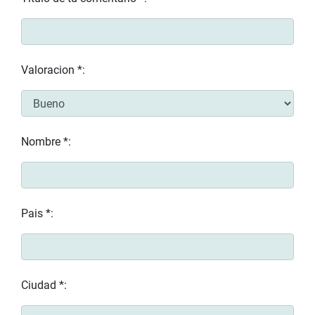
Valoracion *:
Nombre *:
Pais *:
Ciudad *: