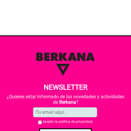
NEWSLETTER
¿Quieres estar informado de las novedades y actividades
de
Berkana
?
Acepto la
política de privacidad
.