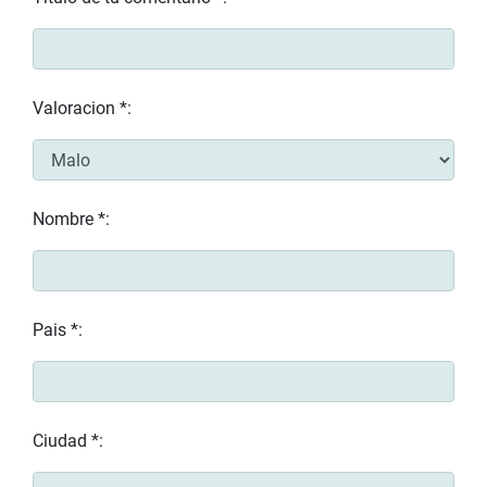
Valoracion *:
Nombre *:
Pais *:
Ciudad *: