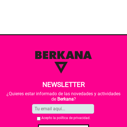
NEWSLETTER
¿Quieres estar informado de las novedades y actividades
de
Berkana
?
Acepto la
política de privacidad
.