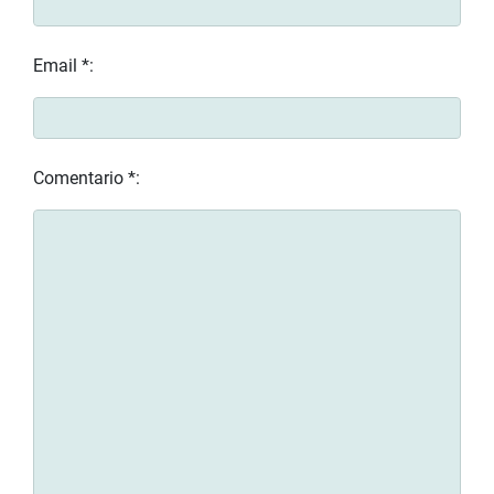
Email *:
Comentario *: