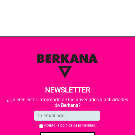
NEWSLETTER
¿Quieres estar informado de las novedades y actividades
de
Berkana
?
Acepto la
política de privacidad
.