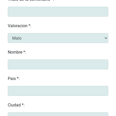
Valoracion *:
Nombre *:
Pais *:
Ciudad *: