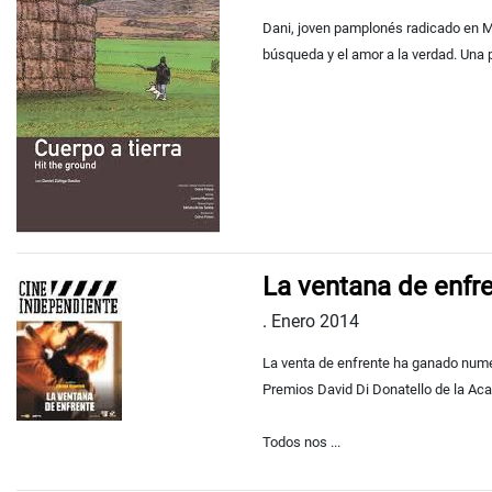
Dani, joven pamplonés radicado en Madr
búsqueda y el amor a la verdad. Una pe
La ventana de enfr
.
Enero 2014
La venta de enfrente ha ganado nume
Premios David Di Donatello de la Acad
Todos nos ...