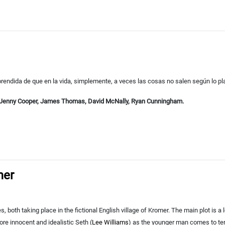
rendida de que en la vida, simplemente, a veces las cosas no salen según lo p
, Jenny Cooper, James Thomas, David McNally, Ryan Cunningham.
mer
nes, both taking place in the fictional English village of Kromer. The main plot 
ore innocent and idealistic Seth (
Lee Williams
) as the younger man comes to term