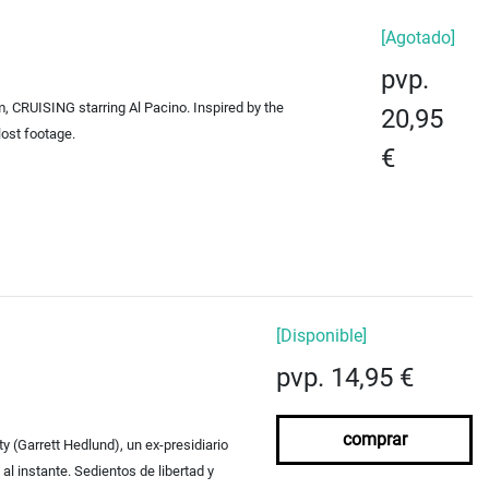
[Agotado]
pvp.
, CRUISING starring Al Pacino. Inspired by the
20,95
lost footage.
€
[Disponible]
pvp. 14,95 €
comprar
y (Garrett Hedlund), un ex-presidiario
l instante. Sedientos de libertad y