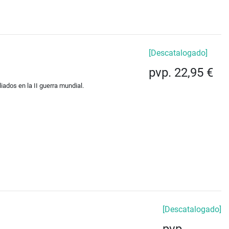
[Descatalogado]
pvp. 22,95 €
iados en la II guerra mundial.
[Descatalogado]