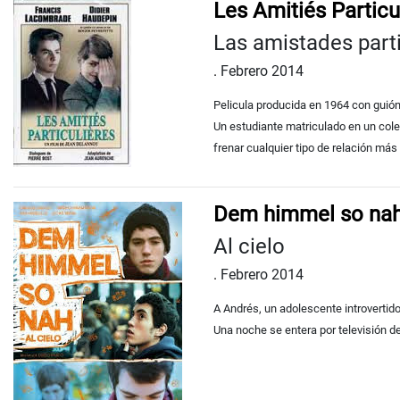
Les Amitiés Particu
Las amistades part
.
Febrero 2014
Pelicula producida en 1964 con guión
Un estudiante matriculado en un cole
frenar cualquier tipo de relación más al
Dem himmel so na
Al cielo
.
Febrero 2014
A Andrés, un adolescente introvertido
Una noche se entera por televisión de