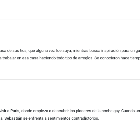
asa de sus tíos, que alguna vez fue suya, mientras busca inspiración para un gu
a trabajar en esa casa haciendo todo tipo de arreglos. Se conocieron hace tiempo
 vivir a París, donde empieza a descubrir los placeres de la noche gay. Cuando 
ina, Sebastián se enfrenta a sentimientos contradictorios.