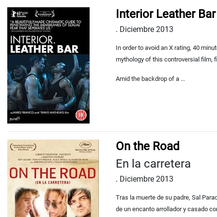
Interior Leather Bar
.
Diciembre 2013
In order to avoid an X rating, 40 mi
mythology of this controversial film
Amid the backdrop of a ...
On the Road
En la carretera
.
Diciembre 2013
Tras la muerte de su padre, Sal Parad
de un encanto arrollador y casado con