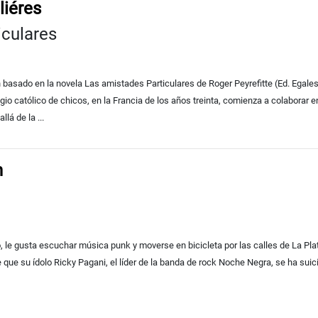
liéres
iculares
 basado en la novela Las amistades Particulares de Roger Peyrefitte (Ed. Egales
gio católico de chicos, en la Francia de los años treinta, comienza a colaborar
lá de la ...
h
, le gusta escuchar música punk y moverse en bicicleta por las calles de La Plata
 que su ídolo Ricky Pagani, el líder de la banda de rock Noche Negra, se ha suici