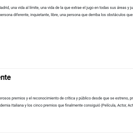
id, una vida al límite, una vida de la que extrae el jugo en todas sus áreas y jue
rsona diferente, inquietante, libre, una persona que derriba los obstáculos que l
ente
rosos premios y el reconocimiento de crítica y público desde que se estreno, 
emia Italiana y los cinco premios que finalmente consiguió (Película, Actor, Ac