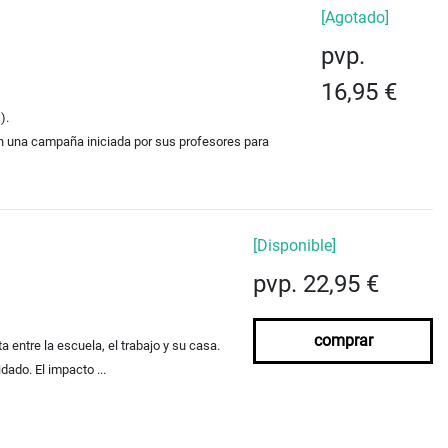
[Agotado]
pvp.
16,95 €
).
 en una campaña iniciada por sus profesores para
[Disponible]
pvp. 22,95 €
comprar
 entre la escuela, el trabajo y su casa.
dado. El impacto ...