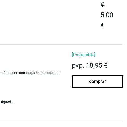
€
5,00
€
[Disponible]
pvp. 18,95 €
emáticos en una pequeña parroquia de
comprar
gierd ...