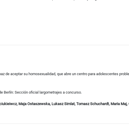
paz de aceptar su homosexualidad, que abre un centro para adolescentes probl
e Berlín: Sección oficial largometrajes a concurso.
ciukieiwcz, Maja Ostaszewska, Lukasz Simlat, Tomasz Schuchardt, Maria Maj, Ol