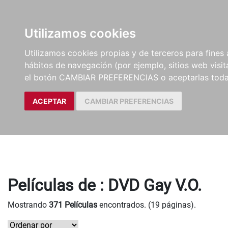
LIBROS
EBOOKS
PEL
Utilizamos cookies
Utilizamos cookies propias y de terceros para fines 
hábitos de navegación (por ejemplo, sitios web visi
el botón CAMBIAR PREFERENCIAS o aceptarlas toda
ACEPTAR
CAMBIAR PREFERENCIAS
Películas de : DVD Gay V.O.
Mostrando
371 Películas
encontrados. (19 páginas).