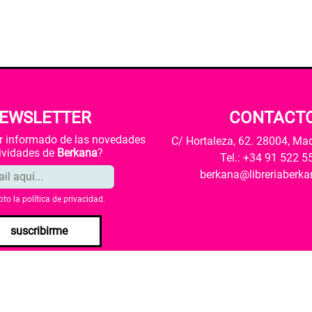
EWSLETTER
CONTACT
ar informado de las novedades
C/ Hortaleza, 62. 28004, Ma
tividades de
Berkana
?
Tel.: +34 91 522 5
berkana@libreriaberk
pto la
política de privacidad
.
suscribirme
envío
Política de privacidad
Política de cookies