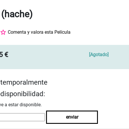
 (hache)
Comenta y valora esta Película
5 €
[
Agotado
]
 temporalmente
disponibilidad:
ve a estar disponible.
enviar