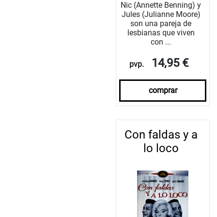
Nic (Annette Benning) y
Jules (Julianne Moore)
son una pareja de
lesbianas que viven
con ...
14,95 €
pvp.
comprar
Con faldas y a
lo loco