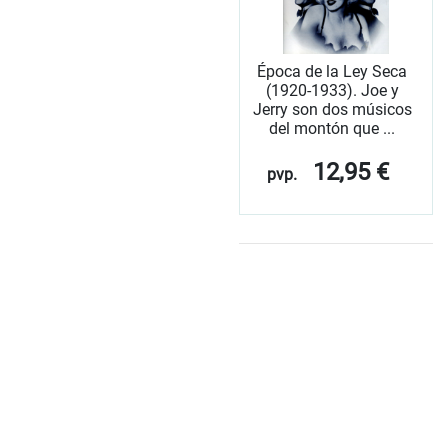
Época de la Ley Seca
(1920-1933). Joe y
Jerry son dos músicos
del montón que ...
12,95 €
pvp.