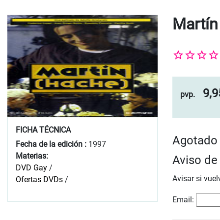
Martín
9,9
pvp.
FICHA TÉCNICA
Agotado
Fecha de la edición :
1997
Materias:
Aviso de 
DVD Gay
/
Avisar si vuel
Ofertas DVDs
/
Email: