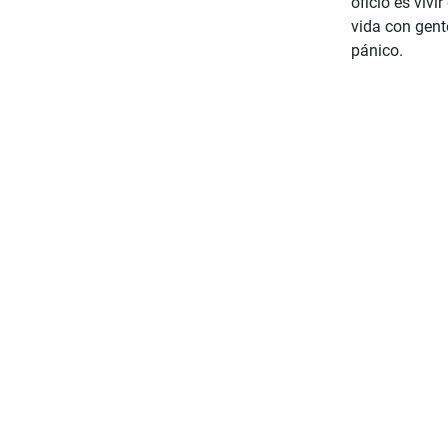
oficio es vivi
vida con gent
pánico.