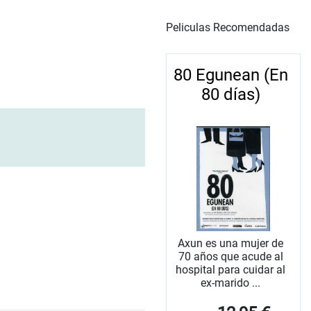
Peliculas Recomendadas
80 Egunean (En
80 días)
Axun es una mujer de
70 años que acude al
hospital para cuidar al
ex-marido ...