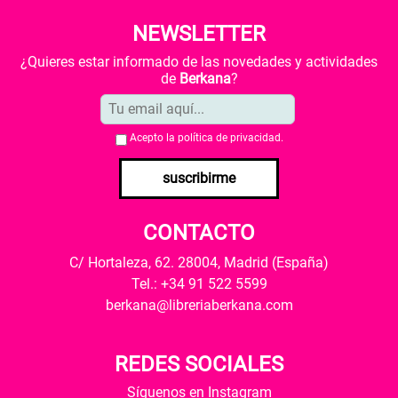
NEWSLETTER
¿Quieres estar informado de las novedades y actividades
de
Berkana
?
Acepto la
política de privacidad
.
suscribirme
CONTACTO
C/ Hortaleza, 62. 28004, Madrid (España)
Tel.: +34 91 522 5599
berkana@libreriaberkana.com
REDES SOCIALES
Síguenos en Instagram