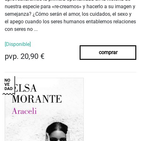
nuestra especie para «re-crearnos» y hacerlo a su imagen y
semejanza? ¿Cómo serán el amor, los cuidados, el sexo y
el apego cuando los seres humanos entablemos relaciones
con seres no ...
[Disponible]
comprar
pvp. 20,90 €