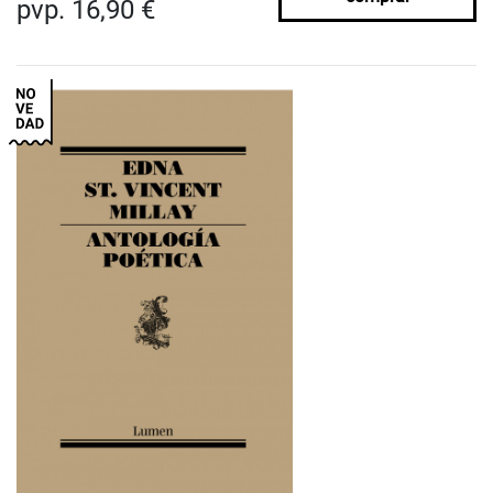
pvp. 16,90 €