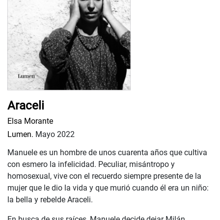
Araceli
Elsa Morante
Lumen.
Mayo 2022
Manuele es un hombre de unos cuarenta años que cultiva
con esmero la infelicidad. Peculiar, misántropo y
homosexual, vive con el recuerdo siempre presente de la
mujer que le dio la vida y que murió cuando él era un niño:
la bella y rebelde Araceli.
En busca de sus raíces, Manuele decide dejar Milán ...