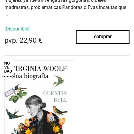
mujeres, ya fueran vengativas gorgonas, crueles
madrastras, problemáticas Pandoras o Evas incautas que
...
[Disponible]
comprar
pvp. 22,90 €