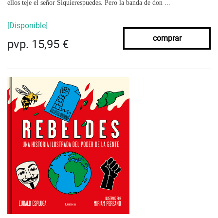
ellos teje el señor Siquierespuedes. Pero la banda de don ...
[Disponible]
comprar
pvp. 15,95 €