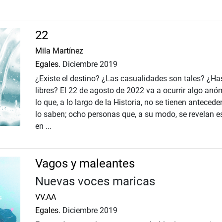
22
Mila Martínez
Egales.
Diciembre 2019
¿Existe el destino? ¿Las casualidades son tales? ¿H
libres? El 22 de agosto de 2022 va a ocurrir algo anó
lo que, a lo largo de la Historia, no se tienen antece
lo saben; ocho personas que, a su modo, se revelan e
en ...
Vagos y maleantes
Nuevas voces maricas
VV.AA
Egales.
Diciembre 2019