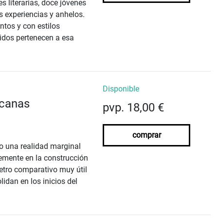
 literarias, doce jóvenes
s experiencias y anhelos.
ntos y con estilos
nidos pertenecen a esa
Disponible
icanas
pvp. 18,00 €
comprar
o una realidad marginal
temente en la construcción
etro comparativo muy útil
idan en los inicios del