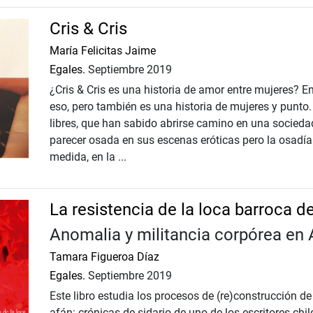
Cris & Cris
María Felicitas Jaime
Egales.
Septiembre 2019
¿Cris & Cris es una historia de amor entre mujeres? E
eso, pero también es una historia de mujeres y punto
libres, que han sabido abrirse camino en una socieda
parecer osada en sus escenas eróticas pero la osadía 
medida, en la ...
La resistencia de la loca barroca 
Anomalia y militancia corpórea en 
Tamara Figueroa Díaz
Egales.
Septiembre 2019
Este libro estudia los procesos de (re)construcción d
afán: crónicas de sidario de uno de los escritores c