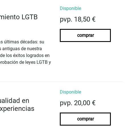
Disponible
imiento LGTB
pvp. 18,50 €
comprar
as últimas décadas: su
s antiguas de nuestra
de los éxitos logrados en
aprobación de leyes LGTB y
Disponible
ualidad en
pvp. 20,00 €
xperiencias
comprar