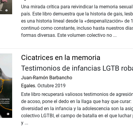
Una mirada crítica para reivindicar la memoria sexual
país. Este libro demuestra que la historia de gais, le
es una historia lineal desde la «despenalización» de 
continuó como constante, incluso hasta nuestros días
formas diversas. Este volumen colectivo no ...
Cicatrices en la memoria
Testimonios de infancias LGTB ro
Juan-Ramón Barbancho
Egales.
Octubre 2019
Este libro recuperará valiosos testimonios de agresió
de acoso, pone el dedo en la llaga que hay que curar: 
diversidad en la infancia y la adolescencia son la as
colectivo LGTBI, el campo de batalla en el que luchar
y ...