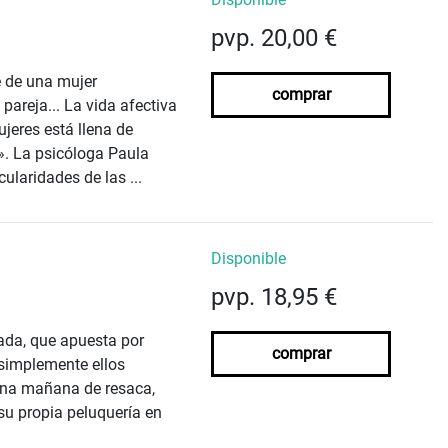
pvp. 20,00 €
e de una mujer
comprar
 pareja... La vida afectiva
jeres está llena de
». La psicóloga Paula
ularidades de las ...
Disponible
pvp. 18,95 €
ada, que apuesta por
comprar
 simplemente ellos
Una mañana de resaca,
su propia peluquería en