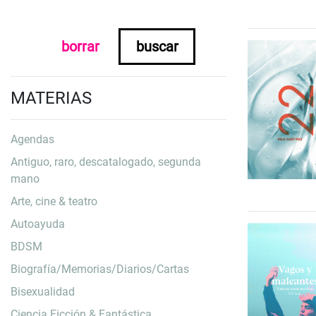
borrar
buscar
MATERIAS
Agendas
Antiguo, raro, descatalogado, segunda
mano
Arte, cine & teatro
Autoayuda
BDSM
Biografía/Memorias/Diarios/Cartas
Bisexualidad
Ciencia Ficción & Fantástica