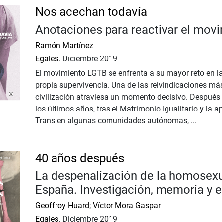
Nos acechan todavía
Anotaciones para reactivar el mov
Ramón Martínez
Egales.
Diciembre 2019
El movimiento LGTB se enfrenta a su mayor reto en l
propia supervivencia. Una de las reivindicaciones má
civilización atraviesa un momento deci­sivo. Después 
los últimos años, tras el Matrimonio Igualitario y la 
Trans en algunas comunidades autónomas, ...
40 años después
La despenalización de la homosex
España. Investigación, memoria y e
Geoffroy Huard
;
Víctor Mora Gaspar
Egales.
Diciembre 2019