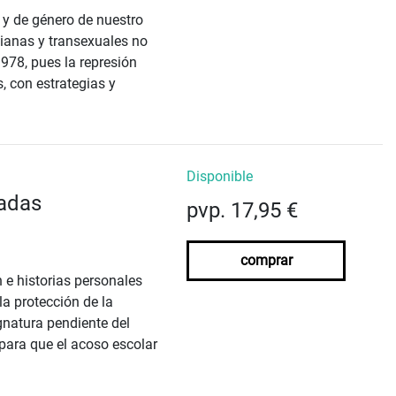
 y de género de nuestro
sbianas y transexuales no
1978, pues la represión
, con estrategias y
Disponible
badas
pvp. 17,95 €
comprar
n e historias personales
la protección de la
ignatura pendiente del
 para que el acoso escolar