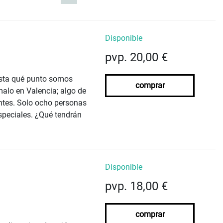
Disponible
pvp. 20,00 €
asta qué punto somos
comprar
malo en Valencia; algo de
dentes. Solo ocho personas
speciales. ¿Qué tendrán
Disponible
pvp. 18,00 €
comprar