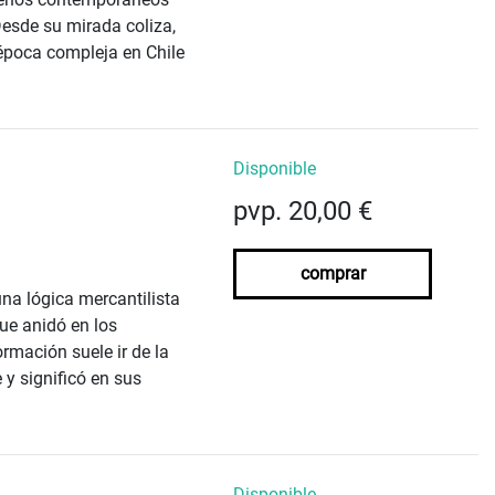
esde su mirada coliza,
 época compleja en Chile
Disponible
pvp. 20,00 €
comprar
una lógica mercantilista
ue anidó en los
rmación suele ir de la
y significó en sus
Disponible