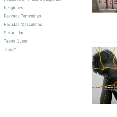
Religiones
Revistas Femeninas
Revistas Masculinas
Sexualidad
Teoría Queer
Trans*