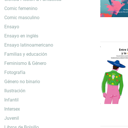
Comic femenino
Comic masculino
Ensayo
Ensayo en inglés
Ensayo latinoamericano
Familias y educación
Feminismo & Género
Fotografía
Género no binario
Ilustración
Infantil
Intersex
Juvenil
Libros de Bolsillo