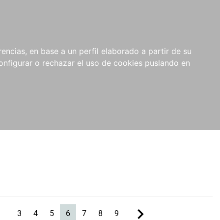
encias, en base a un perfil elaborado a partir de su
nfigurar o rechazar el uso de cookies puslando en
(current)
3
4
5
6
7
8
9