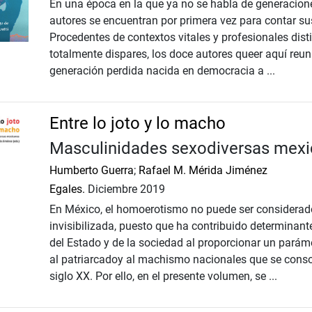
En una época en la que ya no se habla de generaciones
autores se encuentran por primera vez para contar su
Procedentes de contextos vitales y profesionales disti
totalmente dispares, los doce autores queer aquí reu
generación perdida nacida en democracia a ...
Entre lo joto y lo macho
Masculinidades sexodiversas mex
Humberto Guerra
;
Rafael M. Mérida Jiménez
Egales.
Diciembre 2019
En México, el homoerotismo no puede ser considerad
invisibilizada, puesto que ha contribuido determinan
del Estado y de la sociedad al proporcionar un parám
al patriarcadoy al machismo nacionales que se consol
siglo XX. Por ello, en el presente volumen, se ...