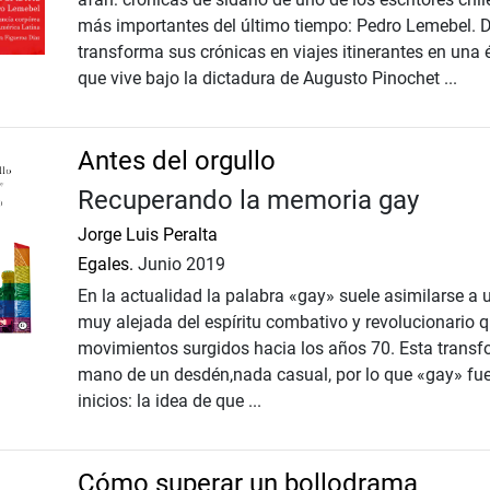
más importantes del último tiempo: Pedro Lemebel. D
transforma sus crónicas en viajes itinerantes en una
que vive bajo la dictadura de Augusto Pinochet ...
Antes del orgullo
Recuperando la memoria gay
Jorge Luis Peralta
Egales.
Junio 2019
En la actualidad la palabra «gay» suele asimilarse a 
muy alejada del espíritu combativo y revolucionario q
movimientos surgidos hacia los años 70. Esta transfo
mano de un desdén,nada casual, por lo que «gay» fue 
inicios: la idea de que ...
Cómo superar un bollodrama