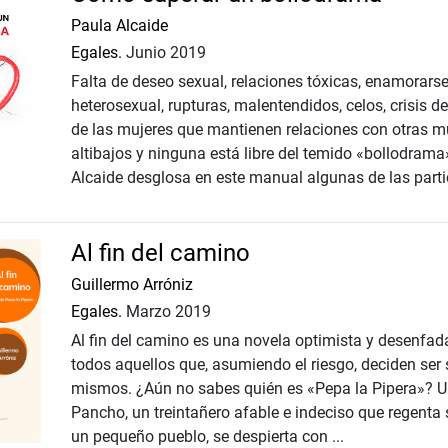
Paula Alcaide
Egales.
Junio 2019
Falta de deseo sexual, relaciones tóxicas, enamorars
heterosexual, rupturas, malentendidos, celos, crisis de
de las mujeres que mantienen relaciones con otras mu
altibajos y ninguna está libre del temido «bollodrama
Alcaide desglosa en este manual algunas de las partic
Al fin del camino
Guillermo Arróniz
Egales.
Marzo 2019
Al fin del camino es una novela optimista y desenfad
todos aquellos que, asumiendo el riesgo, deciden ser
mismos. ¿Aún no sabes quién es «Pepa la Pipera»? 
Pancho, un treintañero afable e indeciso que regenta 
un pequeño pueblo, se despierta con ...